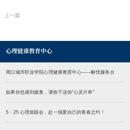
上一篇
心理健康教育中心
周口城市职业学院心理健康教育中心——解忧服务台
如果你也感到疲惫，请收下这份“心灵片单”
5・25 心理游园会，赴一场爱自己的青春之约！