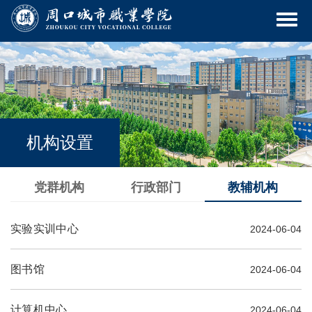
机构设置
党群机构
行政部门
教辅机构
实验实训中心
2024-06-04
图书馆
2024-06-04
计算机中心
2024-06-04