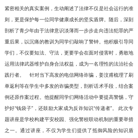
紧密相关的真实案例，生动阐述了法律不仅是社会运行的准
则，更是保护每一位同学健康成长的坚实盾牌。随后，深刻
剖析了青少年由于法律意识淡薄而一步步走向违法犯罪的严
重后果，以沉痛的教训为同学们敲响了警钟。他积极引导同
学们，不仅要知法、守法，更要学会在面对侵害时，勇敢地
运用法律武器维护自身合法权益，成为一名理性的法治社会
践行者。 针对当下高发的电信网络诈骗，姜汶甫梳理了刷
单返利等在学生中多发的诈骗类型，剖析话术手段，结合案
例还原作案过程。他提醒同学们网络活动中要提高警惕，守
护好“钱袋子”，还鼓励大家成为反诈知识“传递者”。 此次专
题讲座是学校构建平安校园、强化警校联动机制的重要举措
之一。通过讲座，不仅为学生们提供了抵御风险的知识盾