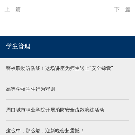
上一篇
下一篇
学生管理
警校联动筑防线！这场讲座为师生送上"安全锦囊"
高等学校学生行为守则
周口城市职业学院开展消防安全疏散演练活动
这么中，那么燃，迎新晚会超震撼！