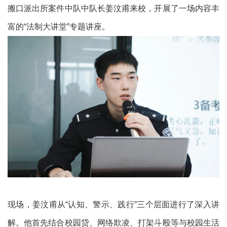
搬口派出所案件中队中队长姜汶甫来校，开展了一场内容丰
富的“法制大讲堂”专题讲座。
现场，姜汶甫从“认知、警示、践行”三个层面进行了深入讲
解。他首先结合校园贷、网络欺凌、打架斗殴等与校园生活