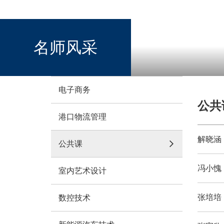
名师风采
电子商务
公共
港口物流管理
解晓涵
公共课

冯小愧
室内艺术设计
张培培
数控技术