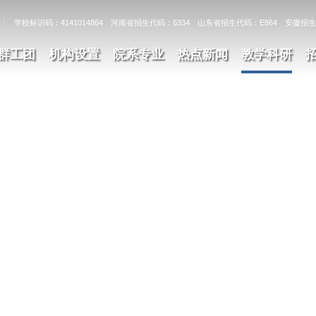
学校标识码：4141014864 河南省招生代码：6334 山东省招生代码：E864 安徽招生
群工团
机构设置
院系专业
热点新闻
教学科研