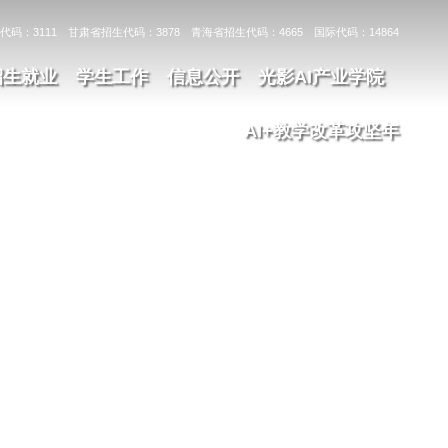
代码：3111 甘肃省招生代码：3878 青海省招生代码：4665 国际代码：14864
招生就业
学生工作
信息公开
光影AI产业学院
AI+教学改革攻坚年