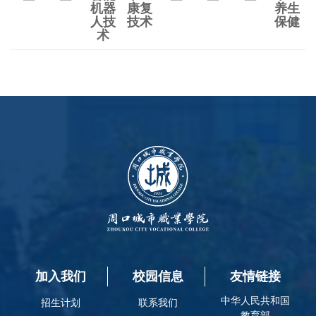
机器
康复
养生
人技
技术
保健
术
加入我们
校园信息
友情链接
中华人民共和国
招生计划
联系我们
教育部