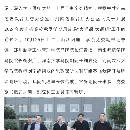
示，深入学习贯彻党的二十届三中全会精神，根据中共河南
省委教育工委办公室、河南省教育厅办公室《关于开展
2024年度全省高校秋季学期思政课“大听课 大调研”工作的
通知》。10月25日上午，由洛阳理工学院党委副书记曾
涛、郑州航空工业管理学院马院院长汪青松、南阳师范学院
马院院长靳安广、河南大学马院副院长刘嘉尧、河南农业大
学马院教师刘宁静组成的思政课听课调研组莅临我院开展听
课调研活动。我院副理事长侯营坡、常务副院长李森、党委
副书记罗志阔、副院长王国炎陪同调研。